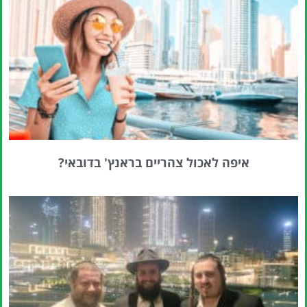
איפה לאכול צהריים בראנץ' בדובאי?