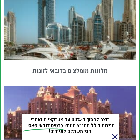
מלונות מומלצים בדובאי לזוגות
רוצה לחסוך כ-40% על אטרקציות ואתרי
תיירות כולל תחב"צ חינם?
כרטיס דובאי פאס -
הכי משתלם לתיירים!