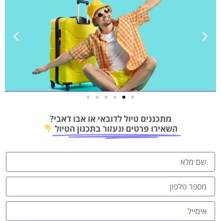
טיסות
מתכננים טיול לדובאי או אבו דאבי?
מציאת
השאירו פרטים ונעזור בתכנון הטיול
טיסה זולה?
לחצו
פה!