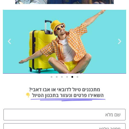
טיסות
מתכננים טיול לדובאי או אבו דאבי?
מציאת
השאירו פרטים ונעזור בתכנון הטיול
טיסה זולה?
לחצו
פה!