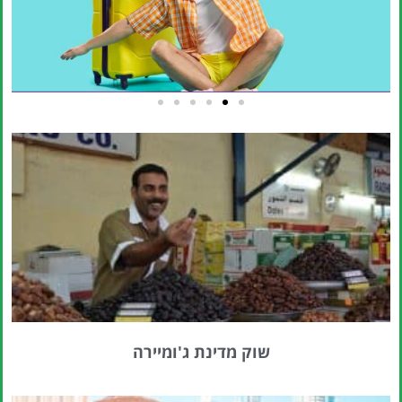
טיסות
מציאת
טיסה זולה?
לחצו
פה!
שוק מדינת ג'ומיירה