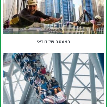
האומגה של דובאי