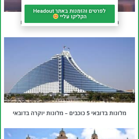
לפרטים והזמנות באתר Headout
הקליקו עליי
מלון אטלנטיס בדובאי – מלון מתחת למים
מלונות בדובאי 5 כוכבים – מלונות יוקרה בדובאי