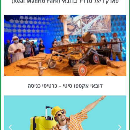
פארק ריאל מדריד בדובאי (Real Madrid Park)
דובאי אקספו סיטי – כרטיסי כניסה