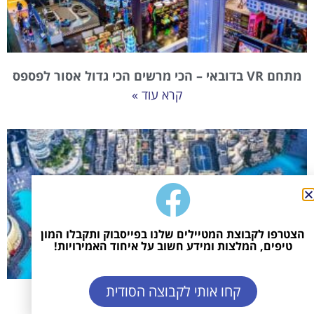
מתחם VR בדובאי – הכי מרשים הכי גדול אסור לפספס
קרא עוד »
הצטרפו לקבוצת המטיילים שלנו בפייסבוק ותקבלו המון
טיפים, המלצות ומידע חשוב על איחוד האמירויות!
קחו אותי לקבוצה הסודית
דובאי למשפחות