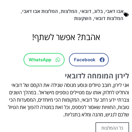
אבו דאבי
,
בלוג
,
דובאי
,
המלצות
,
המלצות אבו דאבי
,
המלצות דובאי
,
השקעות
אהבת? אפשר לשתף!
WhatsApp
Facebook
לירון המומחה לדובאי
אני לירון, חובב טיולים ונוסע מנוסה שגילה את הקסם של דובאי
והחליט לחלוק אותו עם מטיילים נוספים מישראל. במהלך השנים
צברתי ידע רחב על דובאי, המקומות הכי מיוחדים, המסעדות הכי
טובות, החוויות שאסור לפספס, וכל זאת במטרה להפוך את הטיול
שלכם לנגיש, מהנה ומלא בתגליות.
כל ההמלצות