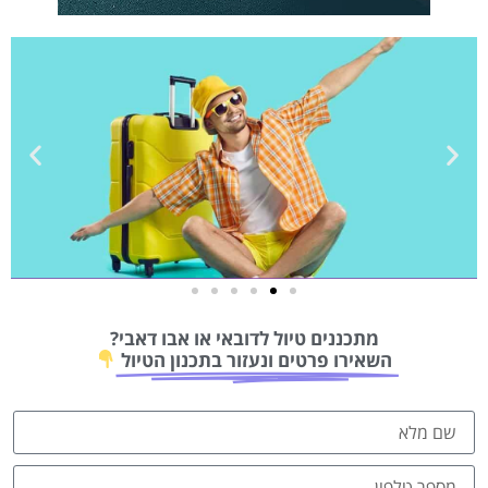
טיסות
מתכננים טיול לדובאי או אבו דאבי?
מציאת
השאירו פרטים ונעזור בתכנון הטיול
טיסה זולה?
לחצו
פה!