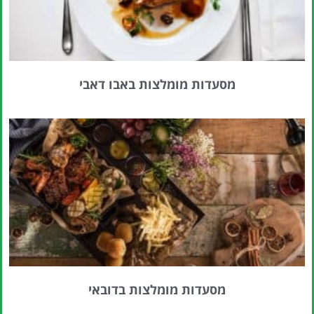
מסעדות מומלצות באבו דאבי
מסעדות מומלצות בדובאי