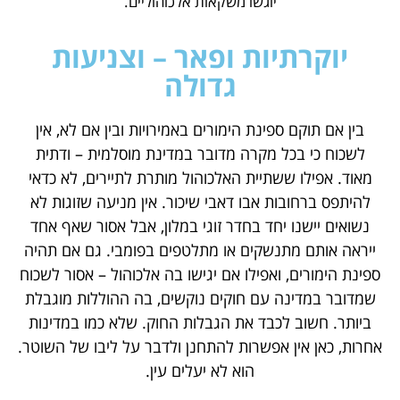
יוגשו משקאות אלכוהוליים.
יוקרתיות ופאר – וצניעות
גדולה
בין אם תוקם ספינת הימורים באמירויות ובין אם לא, אין
לשכוח כי בכל מקרה מדובר במדינת מוסלמית – ודתית
מאוד. אפילו ששתיית האלכוהול מותרת לתיירים, לא כדאי
להיתפס ברחובות אבו דאבי שיכור. אין מניעה שזוגות לא
נשואים יישנו יחד בחדר זוגי במלון, אבל אסור שאף אחד
ייראה אותם מתנשקים או מתלטפים בפומבי. גם אם תהיה
ספינת הימורים, ואפילו אם יגישו בה אלכוהול – אסור לשכוח
שמדובר במדינה עם חוקים נוקשים, בה ההוללות מוגבלת
ביותר. חשוב לכבד את הגבלות החוק. שלא כמו במדינות
אחרות, כאן אין אפשרות להתחנן ולדבר על ליבו של השוטר.
הוא לא יעלים עין.