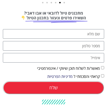
טיסות
מתכננים טיול לדובאי או אבו דאבי?
מציאת
השאירו פרטים ונעזור בתכנון הטיול
טיסה זולה?
לחצו
פה!
מאשר/ת לשלוח תוכן שיווקי / אינפורמטיבי
קראתי והסכמתי ל
מדיניות הפרטיות
שלח