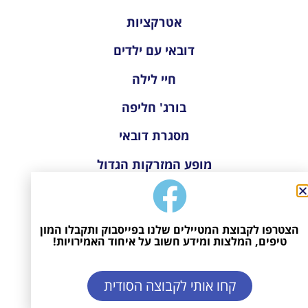
אטרקציות
דובאי עם ילדים
חיי לילה
בורג' חליפה
מסגרת דובאי
מופע המזרקות הגדול
מתחם סקי דובאי
השקעות
הצטרפו לקבוצת המטיילים שלנו בפייסבוק ותקבלו המון
טיפים, המלצות ומידע חשוב על איחוד האמירויות!
שופינג
קחו אותי לקבוצה הסודית
אבו דאבי