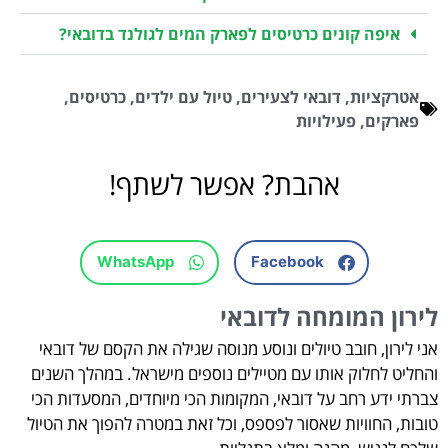
איפה קונים כרטיסים לפארק המים לגולנד בדובאי?
אטרקציות
,
דובאי לצעירים
,
טיול עם ילדים
,
כרטיסים
,
פארקים
,
פעילויות
אהבת? אפשר לשתף!
WhatsApp
Facebook
לירון המומחה לדובאי
אני לירון, חובב טיולים ונוסע מנוסה שגילה את הקסם של דובאי
והחליט לחלוק אותו עם מטיילים נוספים מישראל. במהלך השנים
צברתי ידע רחב על דובאי, המקומות הכי מיוחדים, המסעדות הכי
טובות, החוויות שאסור לפספס, וכל זאת במטרה להפוך את הטיול