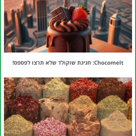
טיסה זולה?
לחצו
פה!
Chocomelt: חגיגת שוקולד שלא תרצו לפספס!