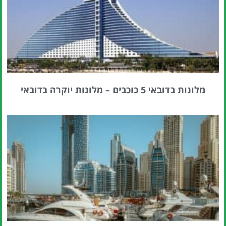
מלונות בדובאי 5 כוכבים – מלונות יוקרה בדובאי