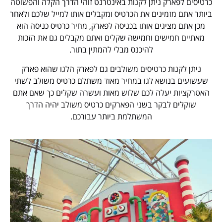
כרטיסים לפארק ניתן לקנות באינטרנט זוהי הדרך הקלה והפשוטה
ביותר אתם מזמינים את הכרטיס ומקבלים אותו למייל שלכם ולאחר
מכן אתם מציגים אותו בכניסה לפארק, מחיר כרטיס כניסה הוא
מאתיים חמישים וחמישה שקלים ואתם מקבלים גם את הזכות
להיכנס מבלי להמתין בתור.
ניתן לקנות כרטיסים משולבים גם לפארק הלגו שהוא פארק
שעשועים בנושא לגו במחיר מאוד משתלם כרטיס משולב לשתי
האטרקציות יעלה לכם שלוש מאות ועשרה שקלים כך שאם אתם
שוקלים לבקר בשני הפארקים כרטיס משולב יהיה הדרך
המשתלמת ביותר עבורכם.