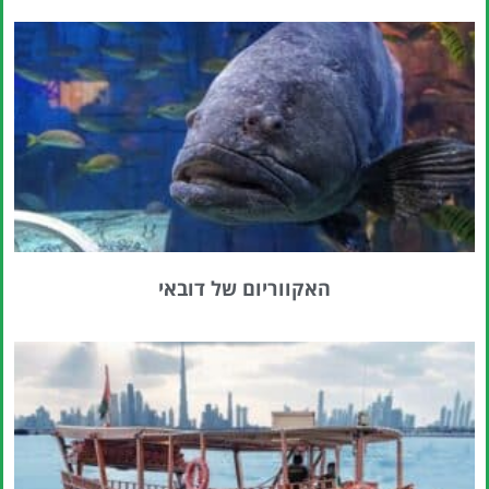
האקווריום של דובאי