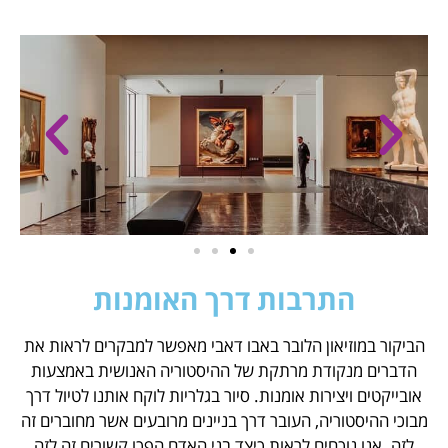
התרבות דרך האומנות
הביקור במוזיאון הלובר באבו דאבי מאפשר למבקרים לראות את
הדברים מנקודת מרתקת של ההיסטוריה האנושית באמצעות
אובייקטים ויצירות אומנות. סיור בגלריות לוקח אותנו לטיול דרך
מבוכי ההיסטוריה, העובר דרך בניינים מרובעים אשר מחוברים זה
לזה. אנו נוכחים לראות כיצד בני האדם הפכו קשורים זה לזה