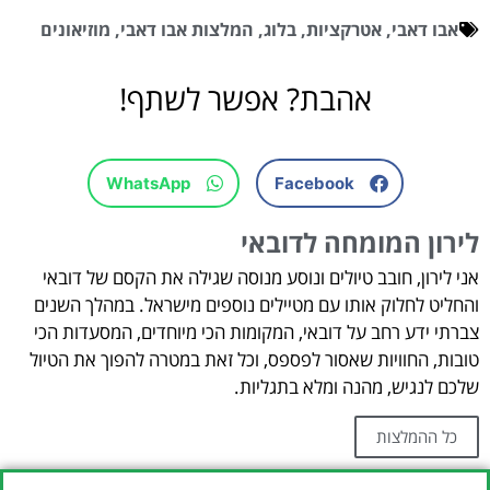
אבו דאבי
,
אטרקציות
,
בלוג
,
המלצות אבו דאבי
,
מוזיאונים
אהבת? אפשר לשתף!
WhatsApp
Facebook
לירון המומחה לדובאי
אני לירון, חובב טיולים ונוסע מנוסה שגילה את הקסם של דובאי
והחליט לחלוק אותו עם מטיילים נוספים מישראל. במהלך השנים
צברתי ידע רחב על דובאי, המקומות הכי מיוחדים, המסעדות הכי
טובות, החוויות שאסור לפספס, וכל זאת במטרה להפוך את הטיול
שלכם לנגיש, מהנה ומלא בתגליות.
כל ההמלצות