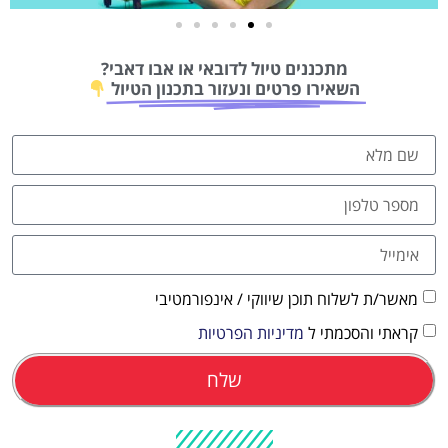
טיסות
מתכננים טיול לדובאי או אבו דאבי?
מציאת
השאירו פרטים ונעזור בתכנון הטיול
טיסה זולה?
לחצו
פה!
מאשר/ת לשלוח תוכן שיווקי / אינפורמטיבי
קראתי והסכמתי ל
מדיניות הפרטיות
שלח