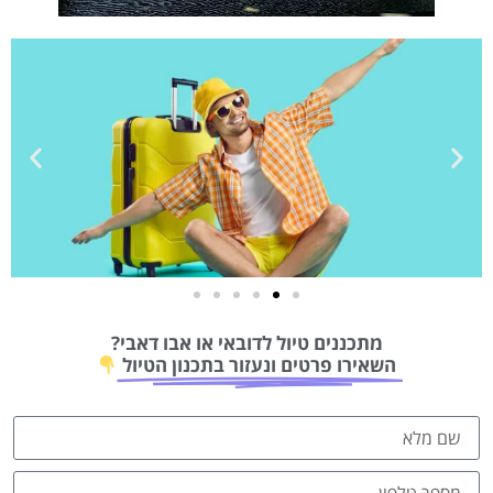
טיסות
מתכננים טיול לדובאי או אבו דאבי?
מציאת
השאירו פרטים ונעזור בתכנון הטיול
טיסה זולה?
לחצו
פה!