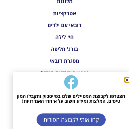
מלונות
אטרקציות
דובאי עם ילדים
חיי לילה
בורג' חליפה
מסגרת דובאי
מופע המזרקות הגדול
מתחם סקי דובאי
הצטרפו לקבוצת המטיילים שלנו בפייסבוק ותקבלו המון
השקעות
טיפים, המלצות ומידע חשוב על איחוד האמירויות!
שופינג
קחו אותי לקבוצה הסודית
אבו דאבי