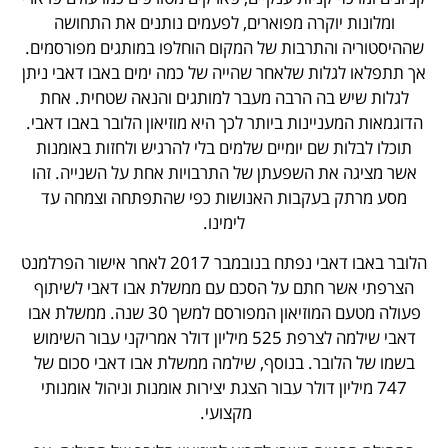
ומלונות יוקרה מפוארים, לפעמים נותנים את התחושה
שההיסטוריה והתרבות של המקום הוחלפו במותגים מפורסמים.
אך תתפלאו לגלות שלאחר שהייה של כמה ימים באבו דאבי ניתן
לגלות שיש בה הרבה מעבר למותגים והנאה שטחית. אחת
הדוגמאות המעניינות ביותר לכך היא מוזיאון הלובר באבו דאבי.
תוכלו לבלות שם יומיים שלמים בלי להרגיש ולחזות באומנות
אשר מציגה את השפעתן של התרבויות אחת על השנייה. זהו
מסע מרתק בעקבות האנושות כפי שהתפתחה וצמחה עד
לימינו.
הלובר באבו דאבי נפתח בנובמבר 2017 לאחר אישור הפרלמנט
הצרפתי אשר חתם על הסכם עם ממשלת אבו דאבי לשיתוף
פעולה מטעם המוזיאון המפורסם למשך 30 שנה. ממשלת אבו
דאבי שילמה לצרפת 525 מיליון דולר אמריקני עבור השימוש
בשמו של הלובר. בנוסף, שילמה ממשלת אבו דאבי סכום של
747 מיליון דולר עבור הצגת יצירות אומנות וניהול אומנותי
מקצועי.