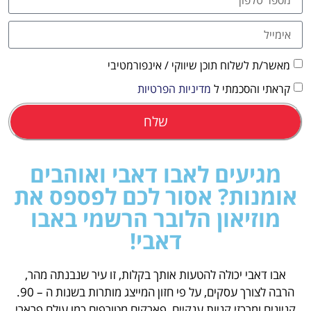
מאשר/ת לשלוח תוכן שיווקי / אינפורמטיבי
קראתי והסכמתי ל
מדיניות הפרטיות
שלח
מגיעים לאבו דאבי ואוהבים
אומנות? אסור לכם לפספס את
מוזיאון הלובר הרשמי באבו
דאבי!
אבו דאבי יכולה להטעות אותך בקלות, זו עיר שנבנתה מהר,
הרבה לצורך עסקים, על פי חזון המייצג מותרות בשנות ה – 90.
קניונים ומרכזי קניות ענקיים, פארקים מטורפים כמו עולם פרארי