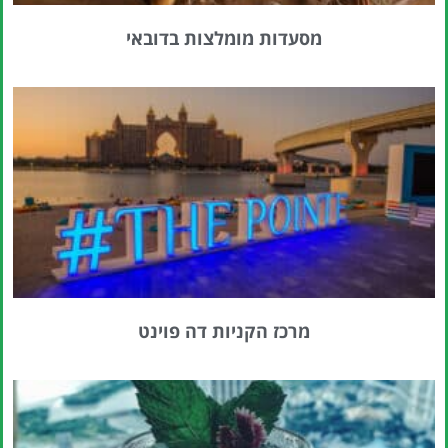
מסעדות מומלצות בדובאי
מרכז הקניות דה פוינט