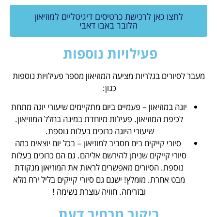
לחצו כאן לרכישת כרטיסים דיגיטליים למוזיאון
הלובר באבו דאבי
פעילויות נוספות
מעבר לסיורים בגלריות מציעה המוזיאון מספר פעילויות נוספות
כגון:
יוגה במוזיאון – פעמיים ביום מתקיימים שיעורי יוגה מתחת
לכיפת המוזיאון. פעילות מיוחדת במינה בחלל המוזיאון.
שיעורי היוגה כרוכים בעלות נוספת.
סיורי קייקים בים מסביב למוזיאון – בכל יום יוצאים כמה
סיורי קייקים שניתן להירשם אליהם. גם הם כרוכים בעלות
נוספת. הסיורים מאפשרים לראות את המוזיאון מנקודת
מבט אחרת. מומלץ! ישנם גם סיורי קייקים בליל ירח מלא
ובזריחה. חוויה עוצרת נשימה !
ביקור מרחיב דעת