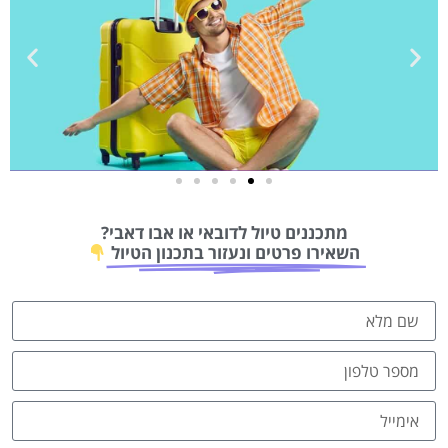
מתכננים טיול לדובאי או אבו דאבי?
השאירו פרטים ונעזור בתכנון הטיול