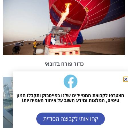
כדור פורח בדובאי
הצטרפו לקבוצת המטיילים שלנו בפייסבוק ותקבלו המון
טיפים, המלצות ומידע חשוב על איחוד האמירויות!
קחו אותי לקבוצה הסודית