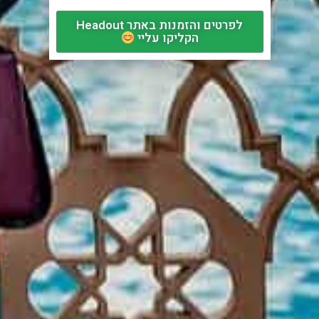
לפרטים והזמנות באתר Headout
הקליקו עליי