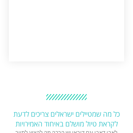
כל מה שמטיילים ישראלים צריכים לדעת
לקראת טיול מושלם באיחוד האמירויות
לאבו דאבי וגם דובאי יש הרבה מה להציע לתייר