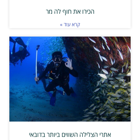
הכירו את חוף לה מר
קרא עוד »
אתרי הצלילה השווים ביותר בדובאי