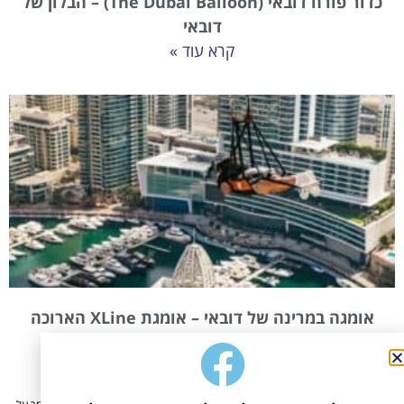
כדור פורח דובאי (The Dubai Balloon) – הבלון של
דובאי
קרא עוד »
אומגה במרינה של דובאי – אומגת XLine הארוכה
ביותר בעולם
קרא עוד »