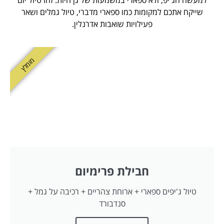
שייקח אתכם למקומות כמו ספארי מדברי, טיול גמלים ושאר
פעילויות שואבות אדרנלין.
מומלץ
חבילת פרימיום
טיול ג'יפים ספארי + ארוחת צהריים + רכיבה על גמל +
סנדבורד