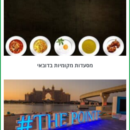
מציאת
טיסה זולה?
לחצו
פה!
מסעדות מקומיות בדובאי