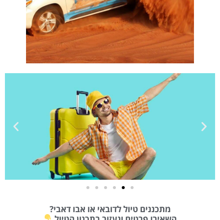
טיסות
מתכננים טיול לדובאי או אבו דאבי?
מציאת
השאירו פרטים ונעזור בתכנון הטיול