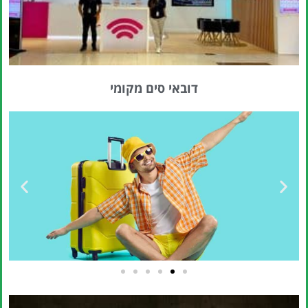
דובאי סים מקומי
טיסות