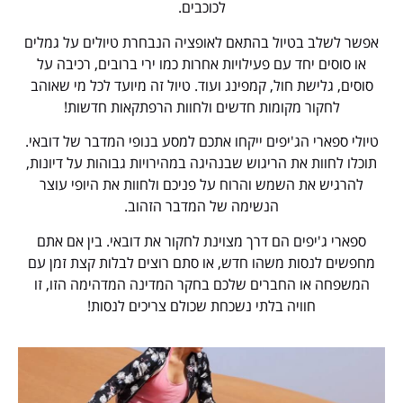
לכוכבים.
אפשר לשלב בטיול בהתאם לאופציה הנבחרת טיולים על גמלים
או סוסים יחד עם פעילויות אחרות כמו ירי ברובים, רכיבה על
סוסים, גלישת חול, קמפינג ועוד. טיול זה מיועד לכל מי שאוהב
לחקור מקומות חדשים ולחוות הרפתקאות חדשות!
טיולי ספארי הג'יפים ייקחו אתכם למסע בנופי המדבר של דובאי.
תוכלו לחוות את הריגוש שבנהיגה במהירויות גבוהות על דיונות,
להרגיש את השמש והרוח על פניכם ולחוות את היופי עוצר
הנשימה של המדבר הזהוב.
ספארי ג'יפים הם דרך מצוינת לחקור את דובאי. בין אם אתם
מחפשים לנסות משהו חדש, או סתם רוצים לבלות קצת זמן עם
המשפחה או החברים שלכם בחקר המדינה המדהימה הזו, זו
חוויה בלתי נשכחת שכולם צריכים לנסות!