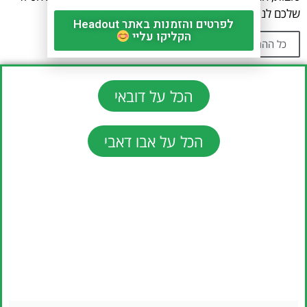
שלכם לנגיש, מהנה ומלא בתגליות.
לפרטים והזמנות באתר Headout
הקליקו עליי
כל ההמלצות
הכל על דובאי
הכל על אבו דאבי