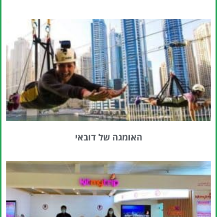
האומגה של דובאי