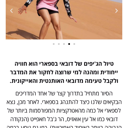
טיול הג'יפים של דובאי בספארי הוא חוויה
ייחודית ומהנה למי שרוצה לחקור את המדבר
ולקבל טעימה מדובאי האותנטית והאייקונית.
הסיור מתחיל בתדרוך קצר של אחד המדריכים
הבקיאים שלנו כיצד להתנהג בספארי. לאחר מכן, נצא
לספארי אל כמה מהאטרקציות המפורסמות ביותר של
דובאי כמו אל עין אואזיס, הר ג'בל חאפייט (הנקודה
הגבוהה ביותר באיחוד האמירויות), כמו גם ניסע בכמה