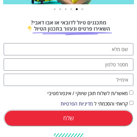
טיסות
מתכננים טיול לדובאי או אבו דאבי?
מציאת
השאירו פרטים ונעזור בתכנון הטיול
טיסה זולה?
לחצו
פה!
מאשר/ת לשלוח תוכן שיווקי / אינפורמטיבי
קראתי והסכמתי ל
מדיניות הפרטיות
שלח