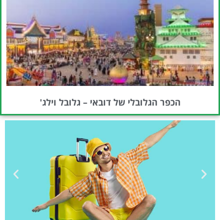
הכפר הגלובלי של דובאי – גלובל וילג'