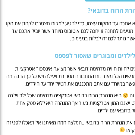
הרת הרוח בדובאי?
א אתכם עד המקום עצמו, כדי להגיע למקום תצטרכו לקחת את הקו
יעים לתחנה זו יחכה לכם אוטובוס מיוחד אשר יוביל אתכם עד
ר נותר לכם זה לבלות בנעימים.
ילדים ומבוגרים שאסור לפספס
ם לחוות חוויה מדהימה דובאי אשר מציעה אינספור אטרקציות
פן מרשים הכל מאוד נוח התחבורה מסודרת ויעילה ויש כל כך הרבה מה
שר במיוחד עם אתם מתכננים את הטיול יחד על הילדים.
זה
היא מנהרת הרוח בדובאי אטרקציה מדהימה שכל ילד וילדה
רט ישנם המון אטרקציות בעיר אך המנהרה היא ללא ספק אחת
ל בדובאי עם ילדים.
ות את מנהרת הרוח בדובאי…המלצה חמה מאיתנו אל תאכלו לפני זה
יאו