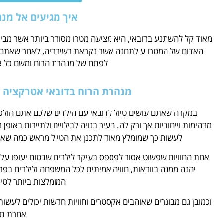
איך מגיעים אל מנ
מאוד קל להשתנע בדובאי, היא מציעה מטרו מסודר ביותר אשר מבי
האדום של המטרו ע לתחנה אשר נקראת רשידדיה, לאחר שאתם מג
לפתח של מנהרת הרוח ומשם כל אש
מנהרת הרוח בדובאי אטרקציה ל
במקרה שאתם עושים טיול לדובאי עם הילדים שלכם אתם הולכי
מדהימות וייחודיות אך ורק לה. העיר בנויה לבילויים ולתיירות באו
לעשות כך שמומלץ מאוד לתכנן את הטיול מראש כמה שאפ
אחת החוויות שפשוט אסור לפספס בעיקר לילדים שבטוח יעופו על 
יהנה ממנה בוודאות, חוויה אמיתית לכל המשפחה ולילדים בפ
המומלצות ביותר לטיו
וכמובן גם מבוגרים שאוהבים אקסטרים וחוויות חדשות יכולים לעש
אחרת תק