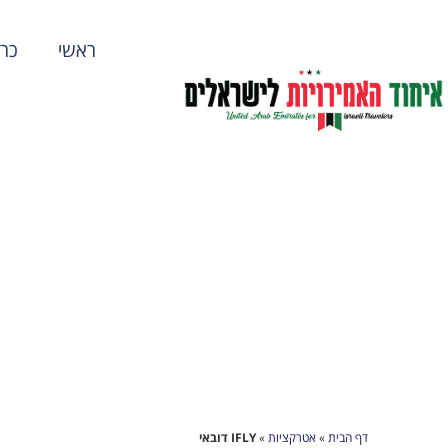
ראשי
כרט
דף הבית
»
אטרקציות
»
IFLY דובאי