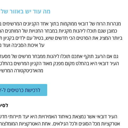
מה עוד יש באזור של
מנהרות הרוח של דובאי ממוקמות בתוך אחד הקניונים המרשימים בי
כמובן שגם תוכלו ליהנות מקניות במבחר החנויות של המותגים ה
ביותר המציג את הסרטים הכי חדשים שיש, בטיול עם ילדים בקניון 
על איכות הסביבה ועוד 
גם אם הרעב תוקף אתכם תוכלו ליהנות ממבחר מרשים של מסעדו
העיר דובאי היא בהחלט מקום מפנק מאוד הקניון המרשים בהחלט 
מהארכיטקטורה המרשימה
לרכישת כרטיסים ל-I FLY דובאי לחצו כאן
לסיכ
העיר דובאי אשר נמצאת באיחוד האמירויות היא יעד תיירותי חדש
אטרקציות מכל הסוגים ולכל הגילאים. אחת האטרקציות המומלצות