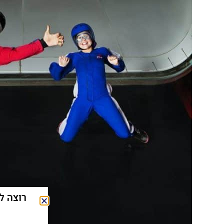
רוצה לחסוך כ-40% על אטרקצי