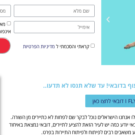
מאש
אינפור
קראתי והסכמתי ל
מדיניות הפרטיות
אטרקציות
וף בדובאי! עד שלא תנסו לא תדעו..
וסיורים
הפעילויות השוות ביותר
לו אנחנו הישראלים נוכל לבקר שם לפחות לא כתיירים מן השורה.
לחצו פה!
י יודע כמה יש לעיר הזאת להציע לתיירים, דובאי נמצאת באיחוד
ע משאבים רבים לפיתוח ולפיתוח התיירות בפרט.