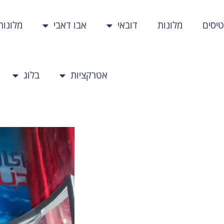
יסים
מלונות
דובאי
אבו דאבי
מלונות
אטרקציות
בלוג