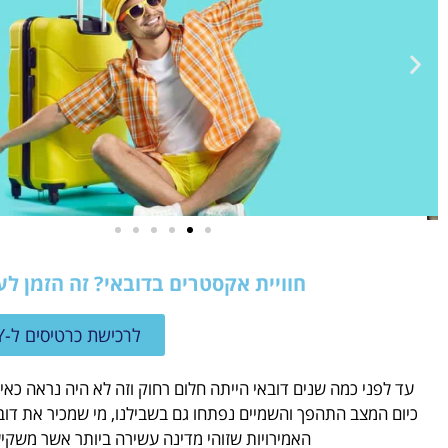
טיסות
חוויית אקסטרים בדובאי? זה הזמן לע
מציאת
לרכישת כרטיסים ל-I FLY דובאי לחצו כאן
טיסה זולה?
לחצו
עד לפני כמה שנים דובאי הייתה חלום רחוק וזה לא היה נראה כאי
פה!
כיום המצב התהפך והשמיים נפתחו גם בשבילנו, מי שמכיר את דובא
האמירויות שזוהי מדינה עשירה ביותר אשר משקי