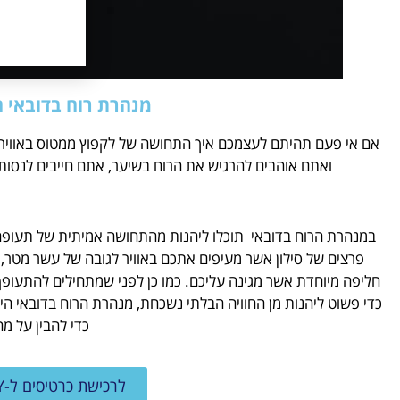
מנהרת רוח בדובאי ח
אם אי פעם תהיתם לעצמכם איך התחושה של לקפוץ ממטוס באוויר,
ואתם אוהבים להרגיש את הרוח בשיער, אתם חייבים לנסו
במנהרת הרוח בדובאי תוכלו ליהנות מהתחושה אמיתית של תעופה
פרצים של סילון אשר מעיפים אתכם באוויר לגובה של עשר מטר,
חליפה מיוחדת אשר מגינה עליכם. כמו כן לפני שמתחילים להתעו
כדי פשוט ליהנות מן החוויה הבלתי נשכחת, מנהרת הרוח בדובאי הי
כדי להבין על מ
לרכישת כרטיסים ל-I FLY דובאי לחצו כאן