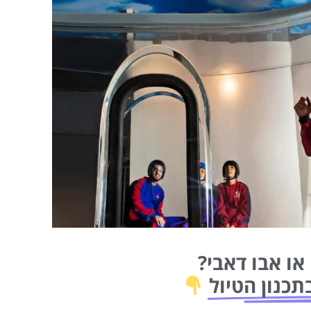
או אבו דאבי?
תכנון הטיול