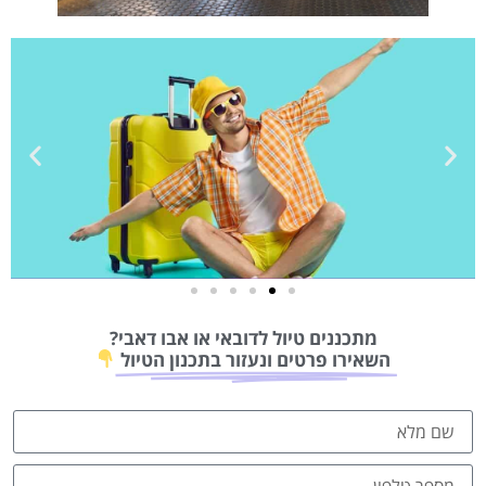
טיסות
מתכננים טיול לדובאי או אבו דאבי?
מציאת
השאירו פרטים ונעזור בתכנון הטיול
טיסה זולה?
לחצו
פה!