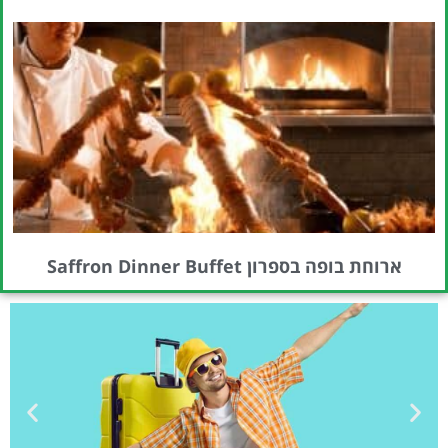
ארוחת בופה בספרון Saffron Dinner Buffet