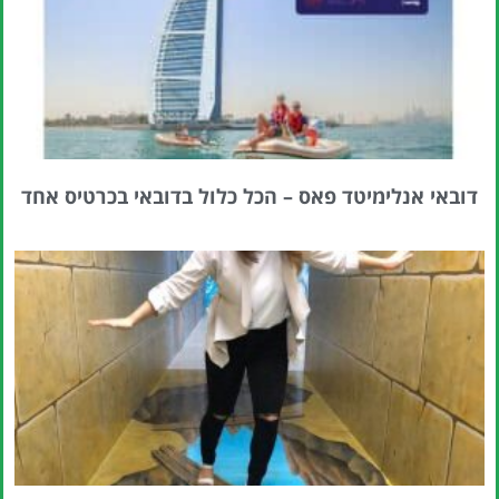
דובאי אנלימיטד פאס – הכל כלול בדובאי בכרטיס אחד