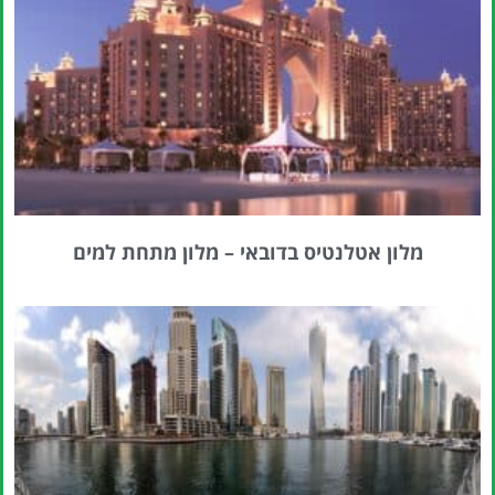
מלון אטלנטיס בדובאי – מלון מתחת למים