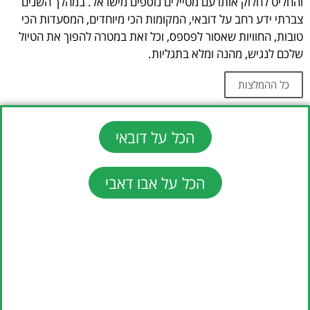
והחליט לחלוק אותו עם מטיילים נוספים מישראל. במהלך השנים
צברתי ידע רחב על דובאי, המקומות הכי מיוחדים, המסעדות הכי
טובות, החוויות שאסור לפספס, וכל זאת במטרה להפוך את הטיול
שלכם לנגיש, מהנה ומלא בתגליות.
כל ההמלצות
הכל על דובאי
הכל על אבו דאבי