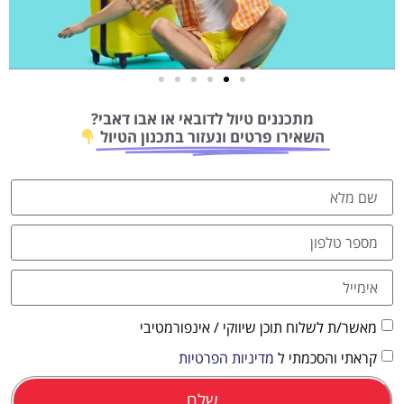
טיסות
מתכננים טיול לדובאי או אבו דאבי?
מציאת
השאירו פרטים ונעזור בתכנון הטיול
טיסה זולה?
לחצו
פה!
מאשר/ת לשלוח תוכן שיווקי / אינפורמטיבי
קראתי והסכמתי ל
מדיניות הפרטיות
שלח