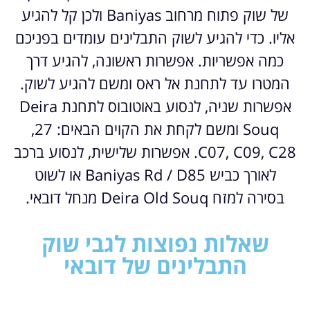
של שוק פתוח מרחוב Baniyas ולכן קל להגיע
אליו. כדי להגיע לשוק התבלינים עומדים בפניכם
כמה אפשריות. אפשרות ראשונה, להגיע דרך
המטרו עד לתחנת אל ראס ומשם להגיע לשוק.
אפשרות שניה, לנסוע באוטובוס לתחנת Deira
Souq ומשם לקחת את הקוים הבאים: 27,
C07, C09, C28. אפשרות שלישית, לנסוע ברכב
לאורך כביש Baniyas Rd / D85 או לשוט
בסירה למזח Deira Old Souq מנחל דובאי.
שאלות נפוצות לגבי שוק
התבלינים של דובאי