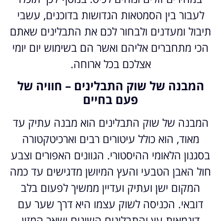
לעבור בין הסמטאות הגדושות בדוכנים, עשבי
תיבול ומעדנים ולבחור לכם את התבלינים שאתם
הכי מתחברים אליהם ואשר הם בשימוש יום יומי
אצלכם בכל ארוחה.
המבנה של שוק התבלינים – חוויה של
פעם בחיים
המבנה של שוק התבלינים הוא מבנה עתיק עד
מאוד, הוא כולל עיטורים רבים וארכיטקטורה
בסגנון הלאומי ההיסטורי. הגוונים האפורים וצבע
חול האבן הטבעי והעץ המיושן מדגישים עד כמה
המקום ישן ועתיק ועדיין ממשיך לפעום בלב
דובאי. הכניסה לשוק עצמו היא דרך שער עם
דוגמאות עץ והתבלינים השונים ושאר המזון