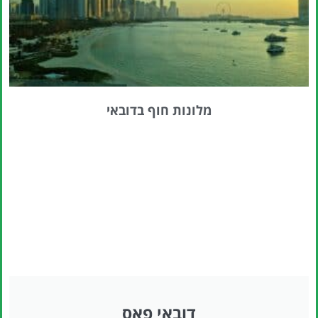
מלונות חוף בדובאי
דובאי פאס