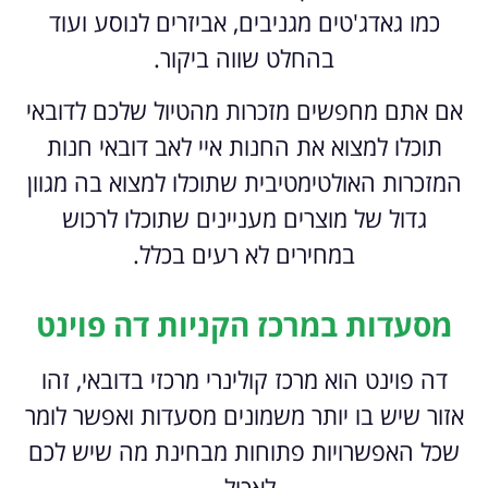
כמו גאדג'טים מגניבים, אביזרים לנוסע ועוד
בהחלט שווה ביקור.
אם אתם מחפשים מזכרות מהטיול שלכם לדובאי
תוכלו למצוא את החנות איי לאב דובאי חנות
המזכרות האולטימטיבית שתוכלו למצוא בה מגוון
גדול של מוצרים מעניינים שתוכלו לרכוש
במחירים לא רעים בכלל.
מסעדות במרכז הקניות דה פוינט
דה פוינט הוא מרכז קולינרי מרכזי בדובאי, זהו
אזור שיש בו יותר משמונים מסעדות ואפשר לומר
שכל האפשרויות פתוחות מבחינת מה שיש לכם
לאכול,