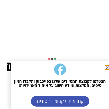
הצטרפו לקבוצת המטיילים שלנו בפייסבוק ותקבלו המון
טיפים, המלצות ומידע חשוב על איחוד האמירויות!
דובאי
קחו אותי לקבוצה הסודית
מדריך חינמי למטייל