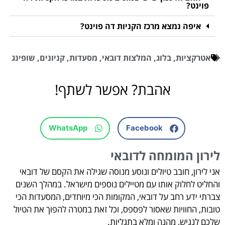
פוינט?
איפה נמצא מרכז הקניות דה פוינט?
אטרקציות
,
בלוג
,
המלצות דובאי
,
מסעדות
,
קניונים
,
שופינג
אהבת? אפשר לשתף!
WhatsApp
Facebook
לירון המומחה לדובאי
אני לירון, חובב טיולים ונוסע מנוסה שגילה את הקסם של דובאי
והחליט לחלוק אותו עם מטיילים נוספים מישראל. במהלך השנים
צברתי ידע רחב על דובאי, המקומות הכי מיוחדים, המסעדות הכי
טובות, החוויות שאסור לפספס, וכל זאת במטרה להפוך את הטיול
שלכם לנגיש, מהנה ומלא בתגליות.