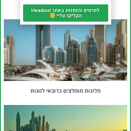
בורג' אל ערב – מלון 7 כוכבים בדובאי
לפרטים והזמנות באתר Headout
הקליקו עליי
מלונות מומלצים בדובאי לזוגות