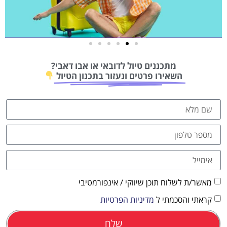
טיסות
מתכננים טיול לדובאי או אבו דאבי?
מציאת
השאירו פרטים ונעזור בתכנון הטיול
טיסה זולה?
לחצו
פה!
מאשר/ת לשלוח תוכן שיווקי / אינפורמטיבי
קראתי והסכמתי ל
מדיניות הפרטיות
שלח