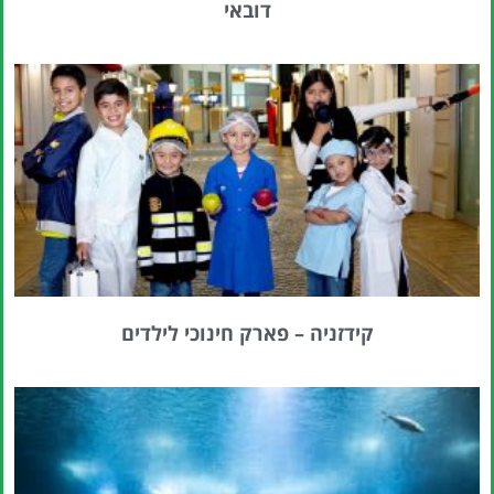
דובאי
קידזניה – פארק חינוכי לילדים