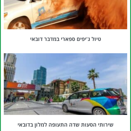
טיול ג'יפים ספארי במדבר דובאי
שירותי הסעות שדה התעופה למלון בדובאי