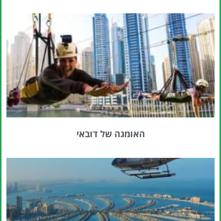
האומגה של דובאי