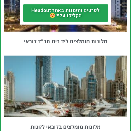
לפרטים והזמנות באתר Headout
הקליקו עליי
מלונות מומלצים ליד בית חב"ד דובאי
מלונות מומלצים בדובאי לזוגות