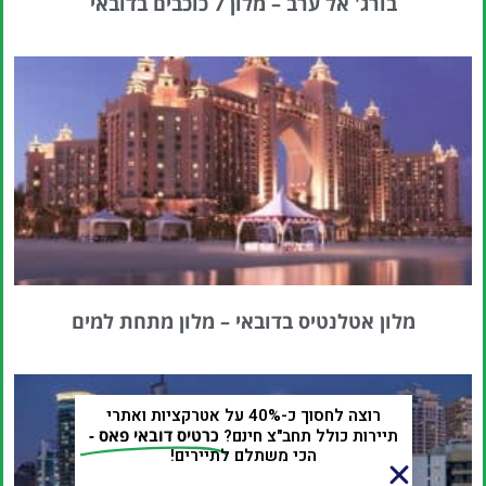
בורג' אל ערב – מלון 7 כוכבים בדובאי
מלון אטלנטיס בדובאי – מלון מתחת למים
רוצה לחסוך כ-40% על אטרקציות ואתרי
תיירות כולל תחב"צ חינם?
כרטיס דובאי פאס -
הכי משתלם לתיירים!