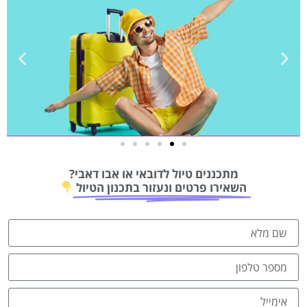
טיסות
מתכננים טיול לדובאי או אבו דאבי?
מציאת
השאירו פרטים ונעזור בתכנון הטיול
טיסה זולה?
לחצו
פה!