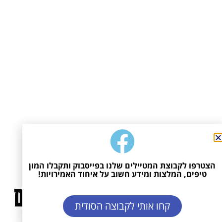
הצטרפו לקבוצת המטיילים שלנו בפייסבוק ותקבלו המון
טיפים, המלצות ומידע חשוב על איחוד האמירויות!
קחו אותי לקבוצה הסודית