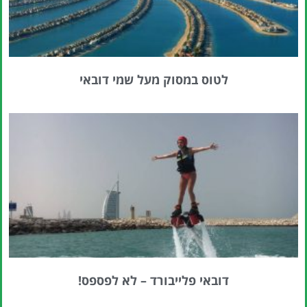
לטוס במסוק מעל שמי דובאי
דובאי פלייבורד – לא לפספס!