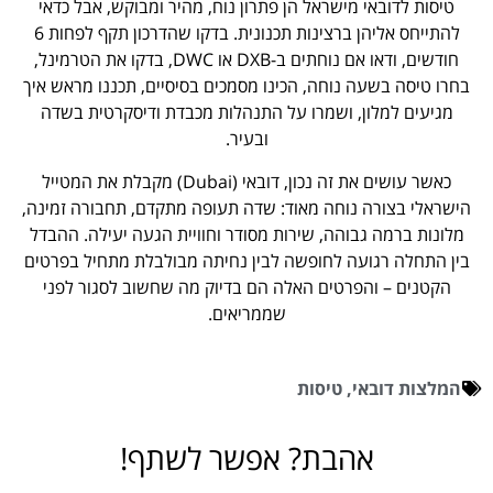
טיסות לדובאי מישראל הן פתרון נוח, מהיר ומבוקש, אבל כדאי
להתייחס אליהן ברצינות תכנונית. בדקו שהדרכון תקף לפחות 6
חודשים, ודאו אם נוחתים ב-DXB או DWC, בדקו את הטרמינל,
בחרו טיסה בשעה נוחה, הכינו מסמכים בסיסיים, תכננו מראש איך
מגיעים למלון, ושמרו על התנהלות מכבדת ודיסקרטית בשדה
ובעיר.
כאשר עושים את זה נכון, דובאי (Dubai) מקבלת את המטייל
הישראלי בצורה נוחה מאוד: שדה תעופה מתקדם, תחבורה זמינה,
מלונות ברמה גבוהה, שירות מסודר וחוויית הגעה יעילה. ההבדל
בין התחלה רגועה לחופשה לבין נחיתה מבולבלת מתחיל בפרטים
הקטנים – והפרטים האלה הם בדיוק מה שחשוב לסגור לפני
שממריאים.
המלצות דובאי
,
טיסות
אהבת? אפשר לשתף!