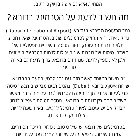
המחיר, אלא גם איפה בדיוק נוחתים.
מה חשוב לדעת על הטרמינל בדובאי?
נמל התעופה הבינלאומי דובאי (Dubai International Airport)
גדול מאוד, והוא מחולק לטרמינלים שונים. הטרמינל שאליו תגיעו
תלוי בחברת התעופה, בסוג הטיסה ובשינויים תפעוליים של
השדה. טיסות של חברות שונות יכולות לנחות בטרמינלים שונים,
ולכן לא מספיק לדעת שנוחתים בדובאי. צריך לדעת גם באיזה
טרמינל.
זה חשוב במיוחד כאשר מזמינים נהג פרטי, הסעה מהמלון או
שירות איסוף. בדובאי (Dubai), נהגים רבים מבקשים מספר טיסה
כדי לעקוב אחרי זמן הנחיתה והטרמינל. זה עדיף בהרבה מאשר
לשלוח להם רק "נוחתים בדובאי". מספר הטיסה מאפשר לנהג
לבדוק אם יש עיכוב, לאיזה טרמינל להגיע, ובאיזו שעה להיות
באולם מקבלי הפנים.
בטרמינלים של דובאי יש שילוט טוב, מסלולי הליכה מסודרים,
עמדות שירות, דלפקי מידע, שירותי המרת מטבע, חנויות,