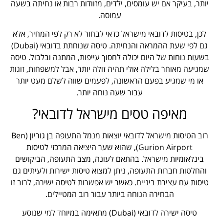
יותר, בעיקר אם יש עומסים, ילדים, מזוודות רבות או נחיתה בשעה
עמוסה.
לכן, בטיסות לדובאי מישראל כדאי לבחור לא רק לפי המחיר, אלא
גם לפי שעת ההמראה והנחיתה. טיסה שנוחתת בדובאי (Dubai)
בשעות נוחות של היום יכולה לחסוך עייפות, המתנה ובלבול. טיסה
שמגיעה מאוחר בלילה אולי תהיה זולה יותר, אבל למשפחות, זוגות
או מי שמגיע בפעם הראשונה, לפעמים שווה לשלם מעט יותר
עבור שעה נוחה יותר.
מאיפה טסים מישראל לדובאי?
רוב הטיסות מישראל לדובאי יוצאות מנמל התעופה בן גוריון (Ben
Gurion Airport), שהוא שער היציאה המרכזי לטיסות
בינלאומיות מישראל. בהתאם לעונה, מצב התעופה, הביקושים
והחלטות חברות התעופה, ניתן למצוא טיסות ישירות ולעיתים גם
טיסות עם עצירת ביניים. כאשר יש אפשרות לטיסה ישירה, לרוב זו
הבחירה הנוחה ביותר עבור רוב המטיילים.
טיסה ישירה לדובאי (Dubai) מתאימה במיוחד למי שנוסע