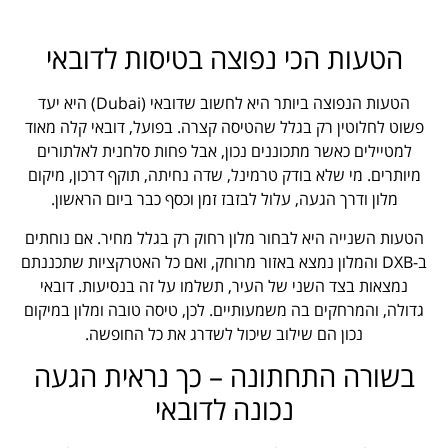
הטעות הכי נפוצה בטיסות לדובאי
הטעות הנפוצה ביותר היא לחשוב שדובאי (Dubai) היא יעד
פשוט לחלוטין רק בגלל שהטיסה קצרה. בפועל, דובאי קלה מאוד
למטיילים כאשר מתכוננים נכון, אבל פחות סלחנית לאלתורים
מיותרים. מי שלא בודק טרמינל, שדה נחיתה, תוקף דרכון, מיקום
מלון ודרך הגעה, עלול לבזבז זמן וכסף כבר ביום הראשון.
הטעות השנייה היא לבחור מלון רחוק רק בגלל מחיר. אם נוחתים
ב-DXB והמלון נמצא באזור מרוחק, ואם כל האטרקציות שתכננתם
נמצאות בצד השני של העיר, תשלמו על זה בנסיעות. דובאי
גדולה, והמרחקים בה משמעותיים. לכן, טיסה טובה ומלון במיקום
נכון הם שילוב שיכול לשדרג את כל החופשה.
בשורה התחתונה – כך נראית הגעה
נכונה לדובאי