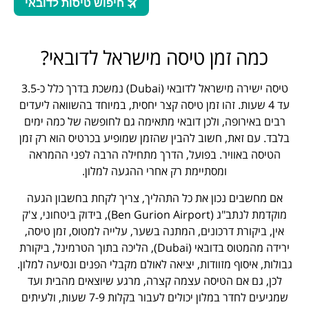
כמה זמן טיסה מישראל לדובאי?
טיסה ישירה מישראל לדובאי (Dubai) נמשכת בדרך כלל כ-3.5
עד 4 שעות. זהו זמן טיסה קצר יחסית, במיוחד בהשוואה ליעדים
רבים באירופה, ולכן דובאי מתאימה גם לחופשה של כמה ימים
בלבד. עם זאת, חשוב להבין שהזמן שמופיע בכרטיס הוא רק זמן
הטיסה באוויר. בפועל, הדרך מתחילה הרבה לפני ההמראה
ומסתיימת רק אחרי ההגעה למלון.
אם מחשבים נכון את כל התהליך, צריך לקחת בחשבון הגעה
מוקדמת לנתב"ג (Ben Gurion Airport), בידוק ביטחוני, צ'ק
אין, ביקורת דרכונים, המתנה בשער, עלייה למטוס, זמן טיסה,
ירידה מהמטוס בדובאי (Dubai), הליכה בתוך הטרמינל, ביקורת
גבולות, איסוף מזוודות, יציאה לאולם מקבלי הפנים ונסיעה למלון.
לכן, גם אם הטיסה עצמה קצרה, מרגע שיוצאים מהבית ועד
שמגיעים לחדר במלון יכולים לעבור בקלות 7-9 שעות, ולעיתים