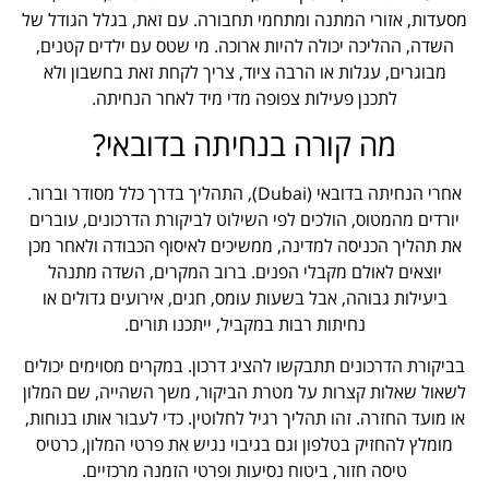
מסעדות, אזורי המתנה ומתחמי תחבורה. עם זאת, בגלל הגודל של
השדה, ההליכה יכולה להיות ארוכה. מי שטס עם ילדים קטנים,
מבוגרים, עגלות או הרבה ציוד, צריך לקחת זאת בחשבון ולא
לתכנן פעילות צפופה מדי מיד לאחר הנחיתה.
מה קורה בנחיתה בדובאי?
אחרי הנחיתה בדובאי (Dubai), התהליך בדרך כלל מסודר וברור.
יורדים מהמטוס, הולכים לפי השילוט לביקורת הדרכונים, עוברים
את תהליך הכניסה למדינה, ממשיכים לאיסוף הכבודה ולאחר מכן
יוצאים לאולם מקבלי הפנים. ברוב המקרים, השדה מתנהל
ביעילות גבוהה, אבל בשעות עומס, חגים, אירועים גדולים או
נחיתות רבות במקביל, ייתכנו תורים.
בביקורת הדרכונים תתבקשו להציג דרכון. במקרים מסוימים יכולים
לשאול שאלות קצרות על מטרת הביקור, משך השהייה, שם המלון
או מועד החזרה. זהו תהליך רגיל לחלוטין. כדי לעבור אותו בנוחות,
מומלץ להחזיק בטלפון וגם בגיבוי נגיש את פרטי המלון, כרטיס
טיסה חזור, ביטוח נסיעות ופרטי הזמנה מרכזיים.