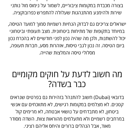
בצורה מכבדת במקומות ציבוריים, לשמור על נימוס מול נותני
שירות ולהימנע מהתנהגות שעלולה להתפרש כפרובוקציה.
ישראלים צריכים גם לבדוק הנחיות רשמיות סמוך למועד הטיסה,
במיוחד בתקופות של מתיחות ביטחונית. מצב תעופתי וביטחוני
יכול להשתנות, ולכן מה שהיה נכון לפני חודשיים לא בהכרח נכון
ביום הטיסה. זה נכון לגבי טיסות, אזהרות מסע, חברות תעופה,
מסלולי טיסה והמלצות שהייה.
מה חשוב לדעת על חוקים מקומיים
כבר בשדה?
בדובאי (Dubai) חשוב להתנהל בזהירות גם בפרטים שנראים
קטנים. לא מצלמים במקומות רגישים, לא מתווכחים עם אנשי
ביטחון, לא מתבדחים על נושאי אבטחה, לא מרימים קול
במרחבים רשמיים ולא מתעלמים מהוראות צוות. השדה מסודר
מאוד, אבל הנהלים ברורים והיחס אליהם רציני.