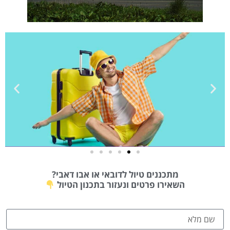
טיסות
מתכננים טיול לדובאי או אבו דאבי?
מציאת
השאירו פרטים ונעזור בתכנון הטיול
טיסה זולה?
לחצו
פה!