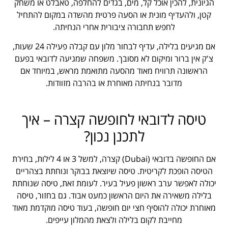
הגיונית, להכין אוכל קל, מים, בגדים להחלפה, טאבלט או משחק
קטן, ולהעדיף מונית או הסעה פרטית מהשדה במקום להתחיל
לחפש תחבורה ציבורית אחרי הנחיתה.
אם מגיעים בלילה, עדיף לבחור מלון עם קבלה פעילה 24 שעות,
צ'ק אין ברור ומיקום לא מסובך. משפחה שמגיעה לדובאי בפעם
הראשונה תרוויח מאוד מהסעה מתואמת מראש, במיוחד אם
מדובר בנחיתה מאוחרת או בהרבה מזוודות.
טיסה לדובאי לחופשה קצרה – איך
לתכנן נכון?
אם החופשה בדובאי (Dubai) קצרה, למשל 3 או 4 לילות, בחירת
הטיסה הופכת לקריטית. טיסה שיוצאת בבוקר ונוחתת בצהריים
יכולה לאפשר ערב ראשון פעיל בעיר. לעומת זאת, טיסה שנוחתת
בלילה משאירה את היום הראשון כמעט אבוד. גם בחזור, טיסה
מאוחרת יכולה להוסיף חצי יום חופשה, בעוד טיסה מוקדמת מאוד
מחייבת לקום בלילה ולצאת מהמלון עייפים.