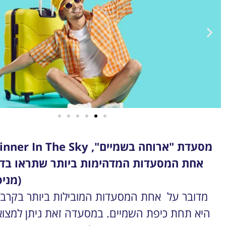
טיסות
אחת המסעדות המדהימות ביותר שתראו בדוב
מציאת
טיסה זולה?
(מניס
מדובר על אחת המסעדות המובילות ביותר בקרב 
לחצו
פה!
היא תחת כיפת השמיים. במסעדה זאת ניתן למצוא 