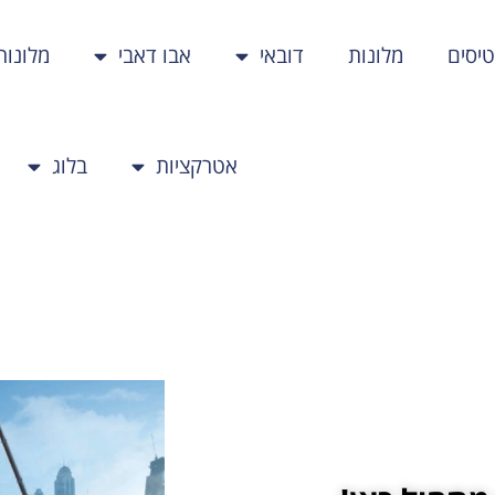
יסים
מלונות
דובאי
אבו דאבי
מלונות
אטרקציות
בלוג