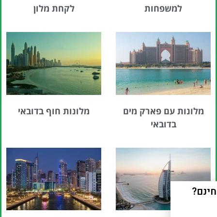
למשפחות
לקחת מלון
מלונות עם פארק מים
מלונות חוף בדובאי
בדובאי