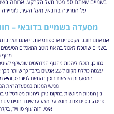
על המרינה בדובאי, מעל העיר, ג'ומיירה ו
מסעדה בשמיים בדובאי – חוו
אם אתם חובבי אקסטרים או ספורט אתגרי אתם תאהבו מ
מנוף מ
כמו כן, תוכלו ליהנות מהנוף המדהימים שנשקף לעינ
עצמה כוללת מקום ל-22 אנשים בלבד 
המסעדות היוצאות דופן בהתאם לפורבס, והיא מק
מגישי המנות במסעדה זאת הם 
בין המנות המוגשות במקום ניתן ליהנות מטורטליני ב
פריכה, בס ים צרוב מוגש על מצע עדשים ריחניים עם ר
איטי, חזה עוף סו וייד, בקל