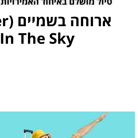
טיול מושלם באיחוד האמירויות 
ארוח
In The Sky)