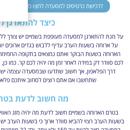
לרכישת כרטיסים למסעדה לחצו כאן
כיצד להתארגן ל
על מנת להתארגן למסעדה מעופפת בשמיים יש צורך ללבו
על ארוחה בשעות הערב עדיף ללבוש בגדים ארוכים יו
הארוחה בשעות הבוקר ואתם נמצאים בתקופה החמימה ש
לכם סוודר דק במידה לאחר זמן מה יהיה לכם קר. כמו כ
דרך הפלאפון, אך חשוב שתדעו שבמסעדה עצמה ישנ
שתחשבו אם אתם רוצים לסחוב איתכם פלאפו
מה חשוב לדעת בטר
בטרם הארוחה בשמיים חשוב לדעת מה יהיה מזג האווי
בשעות הערב רצוי להביא סוודר ארוך כי בשעות הערב ישנ
במסעדה חייב לה