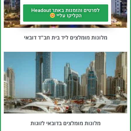
לפרטים והזמנות באתר Headout
הקליקו עליי
מלונות מומלצים ליד בית חב"ד דובאי
מלונות מומלצים בדובאי לזוגות