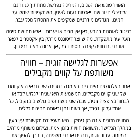
האוויר פוגש את הפנים, והמרינה נפרשת מתחתיך כמו דגם
אדריכלי חי ונושם. יאכטות נעות לאיטן, השתקפויות שמש על
המים, ומגדלים מודרניים שמקיפים את המסלול מכל עבר.
בניגוד לאומגות בטבע, כאן אין הרים או יערות – אלא תחושת טיסה
מעל עיר מתפקדת, מה שיוצר דיסוננס מרתק בין אקסטרים לפאר
אורבני. זו חוויה קצרה יחסית בזמן, אך ארוכה מאוד בזיכרון.
אפשרות לגלישה זוגית – חוויה
משותפת על קווים מקבילים
אחד האלמנטים הייחודיים באומגה במרינה של דובאי הוא קיומם
של שני קווים מקבילים. המשמעות היא שניתן לגלוש לבד או
לבחור באופציה זוגית, שבה שני משתתפים גולשים במקביל, כל
אחד על קו נפרד, אך באותו זמן ובאותה מהירות כללית.
החוויה הזוגית אינה רק גימיק – היא מאפשרת תקשורת עין בעין
במהלך הגלישה, השוואת חוויות בזמן אמת, וצילום משותף מרהיב
במיוחד. עבור זוגות, חברים או בני משפחה, זו דרך להפוך את