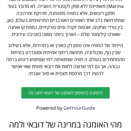
Marina) משתייכת ללא ספק לקטגוריה השנייה. לא מדובר בעוד
מתקן ריגושים, אלא בחוויה מתוזמנת, מדויקת ומרהיבה
שמתרחשת בלב אחד האזורים האורבניים המרשימים בעולם. כאן,
בין גורדי שחקים, יאכטות יוקרה ומים טורקיזיים, נמתח קו אומגה
שאורכו קילומטר שלם – הארוך ביותר מסוגו בסביבה עירונית.
הייחוד של החוויה אינו טמון רק באורך או במהירות, אלא בשילוב
שבין נוף, טכנולוגיה, תחושת ריחוף אמיתית וסטנדרט בטיחות
מהמחמירים בעולם. זו חוויה שמתאימה למי שמחפש ריגוש ברמה
גבוהה, אך גם למי שרוצה לחוות את דובאי מזווית שאי אפשר
להשיג דרך מרפסת תצפית או סיור שגרתי.
להזמנת כרטיסים לאומגה של דובאי לחצו פה
Powered by
GetYourGuide
מהי האומגה במרינה של דובאי ולמה