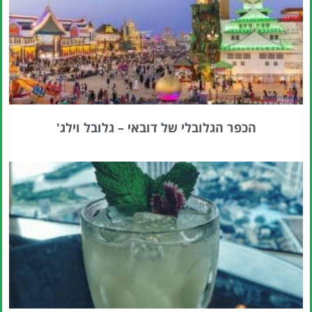
הכפר הגלובלי של דובאי – גלובל וילג'