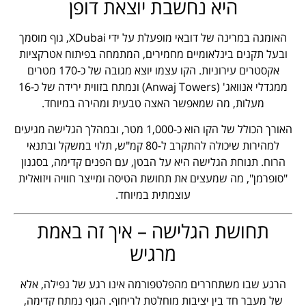
היא נחשבת יוצאת דופן
האומגה במרינה של דובאי מופעלת על ידי XDubai, גוף מוסמך
ובעל תקנים בינלאומיים מחמירים, המתמחה בפיתוח אטרקציות
אקסטרים עירוניות. הקו עצמו יוצא מגובה של כ-170 מטרים
ממגדלי אנוואג' (Anwaj Towers) ונמתח בזווית ירידה של כ-16
מעלות, מה שמאפשר האצה טבעית ומהירה במיוחד.
האורך הכולל של הקו הוא כ-1,000 מטר, ובמהלך הגלישה מגיעים
למהירות שיכולה להתקרב ל-80 קמ"ש, תלוי במשקל ובתנאי
הרוח. תנוחת הגלישה היא על הבטן, עם הפנים קדימה, בסגנון
"סופרמן", מה שמעצים את תחושת הטיסה ומייצר חוויה ויזואלית
עוצמתית במיוחד.
תחושת הגלישה – איך זה באמת
מרגיש
הרגע שבו משתחררים מהפלטפורמה אינו רגע של נפילה, אלא
של מעבר חד בין יציבות מוחלטת לריחוף. הגוף נמתח קדימה,