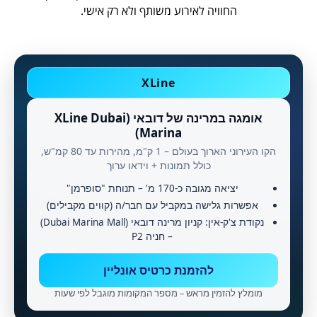
החוויה לאירוע משותף ולא רק אישי.
XLine
אומגה במרינה של דובאי (XLine Dubai
Marina)
הקו העירוני הארוך בעולם – 1 ק"מ, מהירות עד 80 קמ"ש,
כולל תמונות + וידאו ערוך
יציאה מגובה כ-170 מ' – תנוחת "סופרמן"
אפשרות גלישה במקביל עם חבר/ה (קווים מקבילים)
נקודת צ'ק-אין: קניון מרינה דובאי (Dubai Marina Mall)
– חניה P2
להזמנת כרטיס אונליין
מומלץ להזמין מראש – מספר המקומות מוגבל לפי שעות