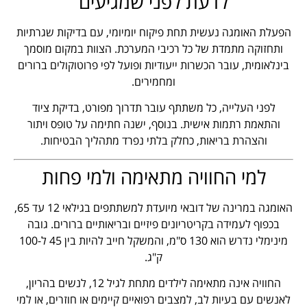
לדעת לפני שמגיעים
הפעלת האומגה נעשית תחת פיקוח יומיומי, עם בדיקות שגרתיות
ותחזוקה מתמדת של כל רכיבי המערכת. הצוות במקום מוסמך
בינלאומית, עובר הכשרות ייעודיות ופועל לפי פרוטוקולים ברורים
ומחמירים.
לפני העלייה, כל משתתף עובר תדרוך מפורט, בדיקת ציוד
והתאמת רתמות אישית. בנוסף, ישנה חתימה על טופס ויתור
והצהרת בריאות, כחלק בלתי נפרד מתהליך הבטיחות.
למי החוויה מתאימה ולמי פחות
האומגה במרינה של דובאי מיועדת למשתתפים בגילאי 12 עד 65,
בכפוף לעמידה בקריטריונים פיזיים ובריאותיים ברורים. גובה
מינימלי נדרש הוא 130 ס"מ, והמשקל חייב להיות בין 45 ל-100
ק"ג.
החוויה אינה מתאימה לילדים מתחת לגיל 12, לנשים בהריון,
לאנשים עם בעיות לב, למצבים רפואיים קיימים או חוזרים, או למי