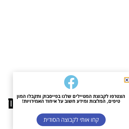
הצטרפו לקבוצת המטיילים שלנו בפייסבוק ותקבלו המון
טיפים, המלצות ומידע חשוב על איחוד האמירויות!
קחו אותי לקבוצה הסודית