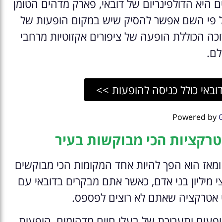
ם היא הדולפינריום של דובאי, פארק מדהים הטומן
על פי השם אפשר להסיק שיש במקום הופעות של
ערוכה הכוללת הופעה של ציפורים אקזוטיות מרחבי
לם.
דובאי כולל כניסה להופעות >>
Powered by
טרקציות הכי מבוקשות בעיר
 ומאז הוא הפך להיות אחד המקומות הכי מבוקשים
 מיליון בני אדם, כאשר אתם מבקרים בדובאי עם
וט אטרקציה שאתם לא רוצים לפספס.
פעים ותערוכת של בעלי חיים מדהימים, הופעות