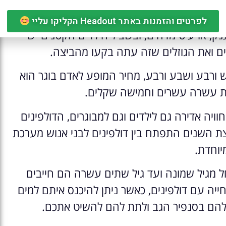
של ציפורים ייחודיות.
לפרטים והזמנות באתר Headout הקליקו עליי
ק, או עיט מדהים, ובשביל הילדים הקטנים יש
ם ואת הגוזלים שזה עתה בקעו מהביצה.
 ורבע ושבע ורבע, מחיר המופע לאדם בוגר הוא
חת עשרה עשרים וחמישה שקלים.
וויה אדירה גם לילדים וגם למבוגרים, הדולפינים
רוצת השנים התפתח בין דולפינים לבני אנוש מערכת
יוחדת.
ל מגיל שמונה ועד גיל שתים עשרה הם חייבים
יה עם דולפינים, כאשר ניתן להיכנס איתם למים
 להם בסנפיר הגב ולתת להם להשיט אתכם.