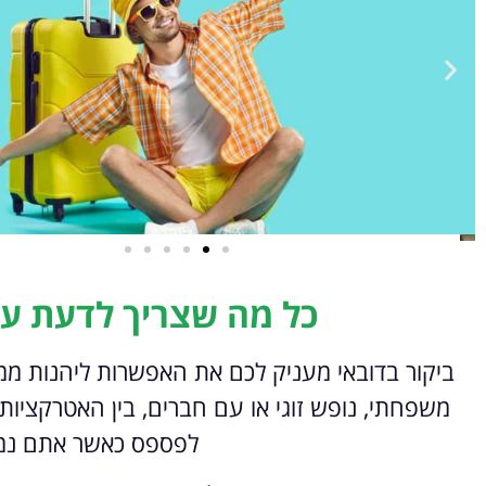
טיסות
כל מה שצריך לדעת על
מציאת
ביקור בדובאי מעניק לכם את האפשרות ליהנות ממגו
טיסה זולה?
משפחתי, נופש זוגי או עם חברים, בין האטרקציו
לחצו
פה!
לפספס כאשר אתם נמצ