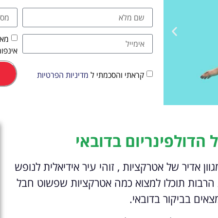
מאש
אינפור
קראתי והסכמתי ל
מדיניות הפרטיות
אטרקציות
 הדולפינריום בדובאי
וסיורים
ון אדיר של אטרקציות , זוהי עיר אידיאלית לנופש
הפעילויות השוות ביותר
ת הרבות תוכלו למצוא כמה אטרקציות שפשוט חבל
לחצו פה!
אים בביקור בדובאי.