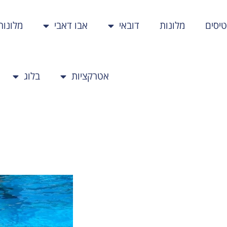
יסים
מלונות
דובאי
אבו דאבי
מלונות
אטרקציות
בלוג