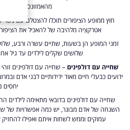
מהאמזונס ועוד סוגים 
חוץ ממופע הציפורים תוכלו להצטלם עם נשר ענ
אטרקציה מלהיבה של להאכיל את הציפורי
זמני המופע הן בשעות, שתיים עשרה ורבע, שלוש
שלושים שקלים לילדים עד גיל א
שחייה עם דולפינים
– שחייה עם דולפינים זוהי ח
ידועים כבעלי חיים מאוד ידידותיים לבני אדם ובמ
יחסים מ
שחייה עם דולפינים בדובאי מתאימה לילדים הח
השגחה של אדם מבוגר, יש כמה אפשרויות של שחי
עמוקים וממש לשחות איתם ואפילו להחזיק