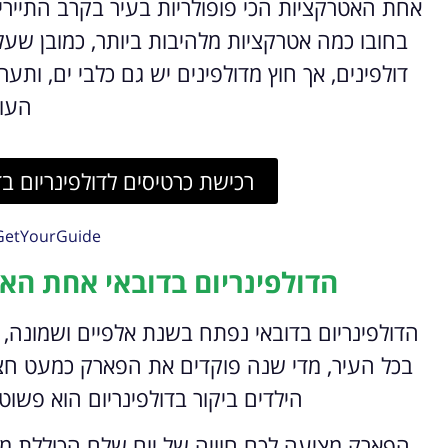
אחת האטרקציות הכי פופולריות בעיר בקרב התיירי
בחובו כמה אטרקציות מלהיבות ביותר, כמובן ש
דולפינים, אך חוץ מדולפינים יש גם כלבי ים, ות
העו
רכישת כרטיסים לדולפינריום ב
GetYourGuide
הדולפינריום בדובאי אחת הא
הדולפינריום בדובאי נפתח בשנת אלפיים ושמונה,
בכל העיר, מדי שנה פוקדים את הפארק כמעט חצי
הילדים ביקור בדולפינריום הוא פש
הפארק מציעה לכם חוויה של יום שלם הכוללת מו