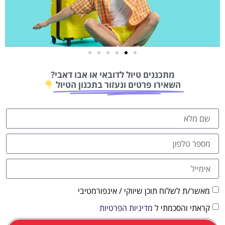
טיסות
מתכננים טיול לדובאי או אבו דאבי?
מציאת
השאירו פרטים ונעזור בתכנון הטיול
טיסה זולה?
לחצו
פה!
מאשר/ת לשלוח תוכן שיווקי / אינפורמטיבי
קראתי והסכמתי ל
מדיניות הפרטיות