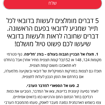
שלח
5 דברים מומלצים לעשות בדובאי לכל
תייר שמגיע לדובאי בפעם הראשונה.
דברים שחובה לראות ולעשות בדובאי
שיעשו לכם פשוט טיול מושלם!
1. תעלו אל הבניין הגבוה בעולם – בורג 'חליפה
. נוף פנורמי
מקומות 124, 148 או 152(כל קומת תצפית מחיר אחר) אבל בהחלט
לא תתאכזבו משום קומת תצפית.
תוכלו גם לצפות במזרקות המוזיקליות של דובאי ובשקיעה מלמעלה,
אם בחרתם את הזמן הנכון לעלות לתצפית.
2. סעו אל הספארי למדבר הערבי.
לאחר נסיעה קיצונית בדיונות, צאו אל המדבר, הטביעו את כפות
רגליכם בחול הכתום החם והרגישו כמו בדואים אמיתיים.
צפו בשמש הארגמנית נסוגה מעבר לאופק, טעמו מהמטבח הערבי