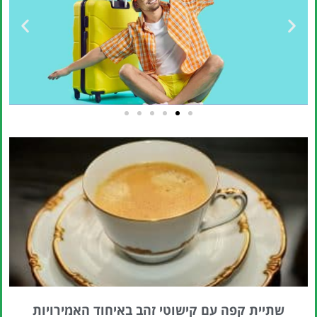
טיסות
מציאת
טיסה זולה?
לחצו
פה!
שתיית קפה עם קישוטי זהב באיחוד האמירויות