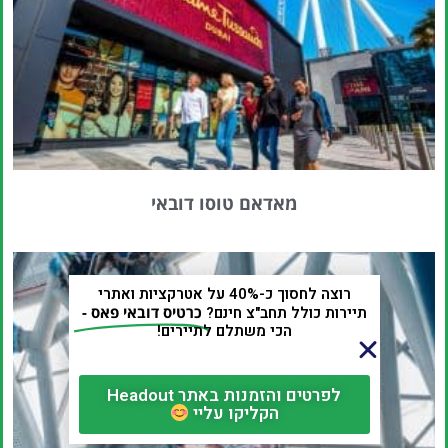
מאדאם טוסו דובאי
רוצה לחסוך כ-40% על אטרקציות ואתרי
תיירות כולל תחב"צ חינם?
כרטיס דובאי פאס -
הכי משתלם לתיירים!
לפרטים והזמנות באתר Headout
הקליקו עליי