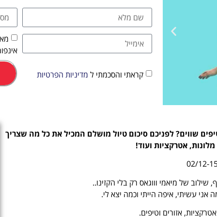
מאש
אינפור
קראתי והסכמתי ל
מדיניות הפרטיות
אטרקציות
יפים שווים? לפניכם סיכום טיול מושלם המכיל את כל מה שצריך
 מלונות, אטרקציות ועוד!
וסיורים
הפעילויות השוות ביותר
 שילוב של מיאמי וווגאס רק בלי הקזינו..
לחצו פה!
 אני עשיתי, איפה הייתי וכמה יצא לי.