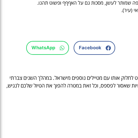
פה שמותר לעשן, מסכות גם על האףףף ופשוט תהנו.
י (עיר)‏.
WhatsApp
Facebook
ליט לחלוק אותו עם מטיילים נוספים מישראל. במהלך השנים צברתי
ויות שאסור לפספס, וכל זאת במטרה להפוך את הטיול שלכם לנגיש,