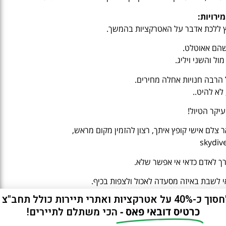
מירויות:
מלץ ללכת אדבר על האטרקציות בהמשך.
ול והשני ויליג.
ל הרבה חנויות אחלה מחירים.
 לא להיט..
יקר הטיול!
אי לשבת באיזה מסעדה לאכול ולצפות בכיף.
ות ואתרי תיירות כולל תחב"צ חינם?
כרטיס דובאי פאס -
הכי משתלם לתיירים!
Aquaventure Wat