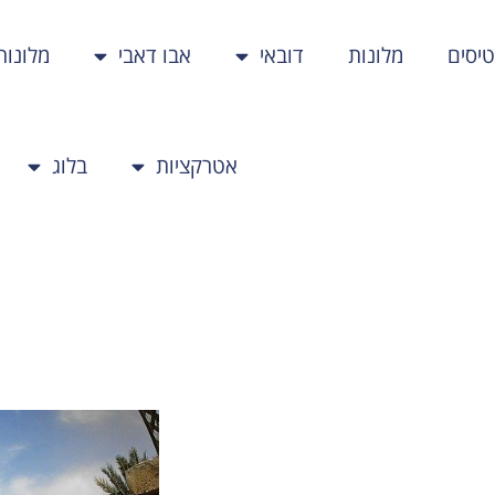
יסים
מלונות
דובאי
אבו דאבי
מלונות
אטרקציות
בלוג