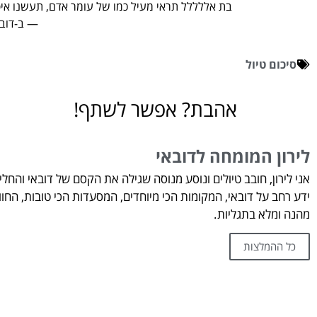
בת אללללל תראי מעיל כמו של עומר אדם, תעשנו אי
— ב-‏דובא
סיכום טיול
אהבת? אפשר לשתף!
לירון המומחה לדובאי
אני לירון, חובב טיולים ונוסע מנוסה שגילה את הקסם של דובאי והח
ידע רחב על דובאי, המקומות הכי מיוחדים, המסעדות הכי טובות, החו
מהנה ומלא בתגליות.
כל ההמלצות