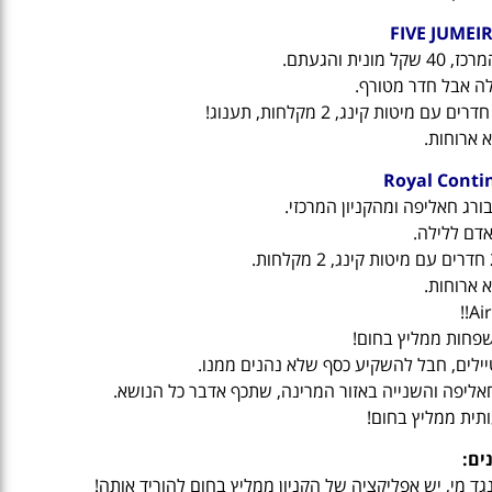
 ארוחות.
Royal Contin
 ארוחות.
Air
שפחות ממליץ בחום!
טיילים, חבל להשקיע כסף שלא נהנים ממנו.
תית ממליץ בחום!
נים:
גד מי, יש אפליקציה של הקניון ממליץ בחום להוריד אותה!