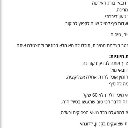
ן דובאי בורג חאליפה
מרינה.
 טאון דיברתי.
דות כיף לטייל שווה לקפוץ לביקור.
ים, טיפים!
 חיוניות
:
ובאי מול.
יכל דלק מלא 60 שקל
ז להתעלם מכל נושא הפסיקים וכאלה.
ת שצועקים בקניון, לדוגמא