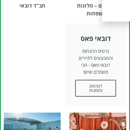
עם ילדים – מלונות
חב"ד דובאי
למשפחות
דובאי פאס
כרטיס ההנחות
והמבצעים לתיירים
דובאי פאס - הכי
משתלם שיש!
לפרטים
והזמנות