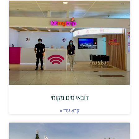
דובאי סים מקומי
קרא עוד »