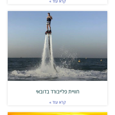
קרא עוד »
חוויית פלייבורד בדובאי
קרא עוד »