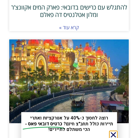
להתגלש עם כרישים בדובאי: פארק המים אקוונצ'ר
ומלון אטלנטיס דה פאלם
קרא עוד »
רוצה לחסוך כ-40% על אטרקציות ואתרי
תיירות כולל תחב"צ חינם?
כרטיס דובאי פאס -
הכי משתלם לתיירים!
הכפר הגלובלי בדובאי