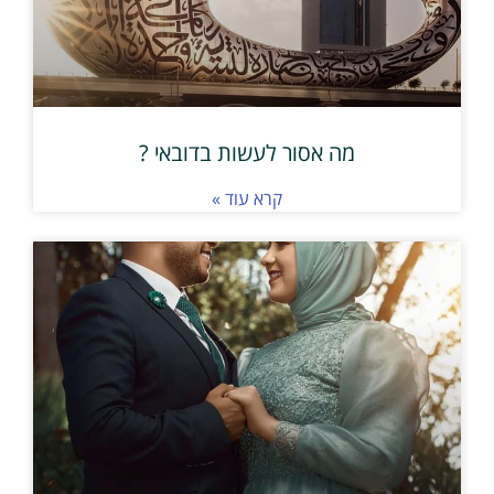
מה אסור לעשות בדובאי ?
קרא עוד »