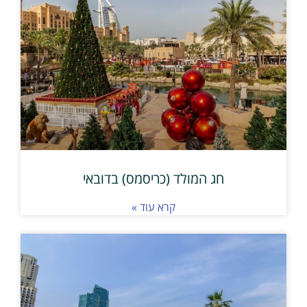
חג המולד (כריסמס) בדובאי
קרא עוד »