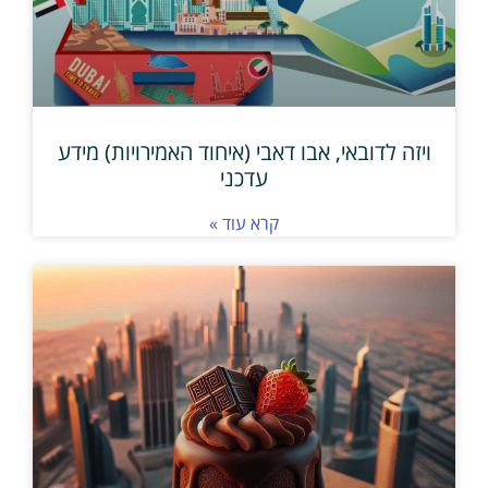
ויזה לדובאי, אבו דאבי (איחוד האמירויות) מידע
עדכני
קרא עוד »